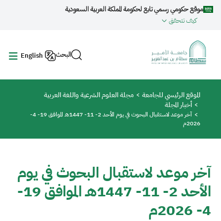
جاوز إلى المحتوى الرئيسي
موقع حكومي رسمي تابع لحكومة المملكة العربية السعودية
كيف تتحقق
البحث
English
مسار التنقل
الموقع الرئيسي للجامعة
مجلة العلوم الشرعية واللغة العربية
أخبار المجلة
آخر موعد لاستقبال البحوث في يوم الأحد 2- 11- 1447هـ الموافق 19- 4-
2026م
آخر موعد لاستقبال البحوث في يوم
الأحد 2- 11- 1447هـ الموافق 19-
4- 2026م