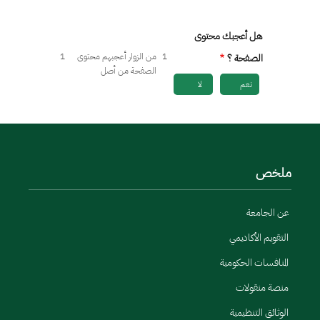
هل أعجبك محتوى
1
من الزوار أعجبهم محتوى
1
الصفحة ؟
الصفحة من أصل
نعم
لا
ملخص
عن الجامعة
التقويم الأكاديمي
المنافسات الحكومية
منصة منقولات
الوثائق التنظيمية